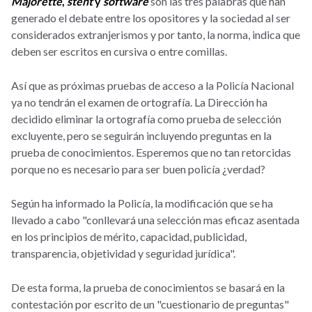
Majorette
,
stent
y
software
son las tres palabras que han
generado el debate entre los opositores y la sociedad al ser
considerados extranjerismos y por tanto, la norma, indica que
deben ser escritos en cursiva o entre comillas.
Así que as próximas pruebas de acceso a la Policía Nacional
ya no tendrán el examen de ortografía. La Dirección ha
decidido eliminar la ortografía como prueba de selección
excluyente, pero se seguirán incluyendo preguntas en la
prueba de conocimientos. Esperemos que no tan retorcidas
porque no es necesario para ser buen policía ¿verdad?
Según ha informado la Policía, la modificación que se ha
llevado a cabo "conllevará una selección mas eficaz asentada
en los principios de mérito, capacidad, publicidad,
transparencia, objetividad y seguridad jurídica".
De esta forma, la prueba de conocimientos se basará en la
contestación por escrito de un "cuestionario de preguntas"